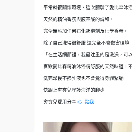
平常就很關懷環境，這次體驗了愛比森沐
天然的精油香氛與胺基酸的調和，
完全無添加任何石化起泡劑及化學香精，
除了自己洗得很舒服 還完全不會傷害環境 
「在生活細節裡，我最注重的是洗澡，可
喜歡愛比森精油沐浴精舒服的天然味道，
洗完澡後不擦乳液也不會覺得身體緊繃
快跟上夯夯兒守護海洋的腳步！
夯夯兒愛用分享
👉
點我