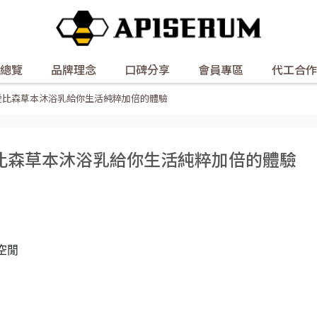
總覽
品牌理念
口碑分享
會員專區
代工合作
愛比森草本沐浴乳給你生活純粹加倍的體驗
比森草本沐浴乳給你生活純粹加倍的體驗
也愛上愛比森
空閒