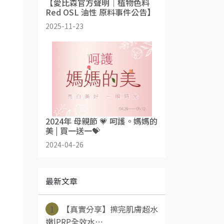
【愛比森官方聲明｜植物色料
Red OSL 油性 原料事件公告】
2025-11-23
2024年 母親節 💗 呵護。媽媽的
美 | 買一送一💝
2024-04-26
最新文章
1
【真實分享】擦完肌膚超水
嫩|PRP全效水⋯