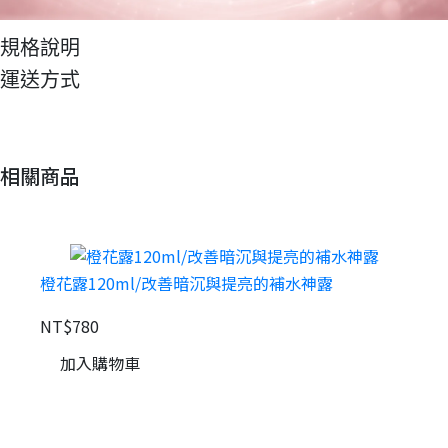
規格說明
運送方式
相關商品
橙花露120ml/改善暗沉與提亮的補水神露
PRP
NT$780
NT$1
加入購物車
加