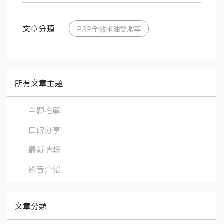
文章分類
PRP全效水油雙激萃
所有文章主題
主題推薦
口碑分享
最新情報
影音介紹
文章分類