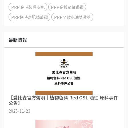
PRP 逆時超導安瓶
PRP逆齡緊緻眼霜
PRP逆時奇肌精華霜
PRP全效水油雙激萃
最新情報
【愛比森官方聲明｜植物色料 Red OSL 油性 原料事件
公告】
2025-11-23