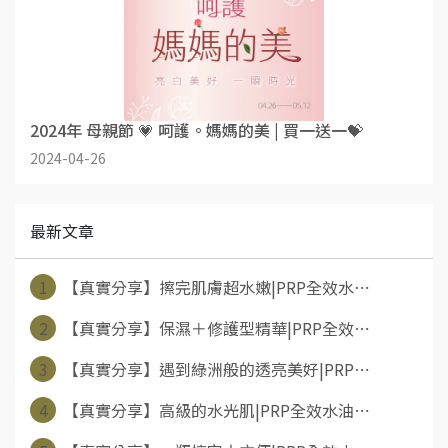
2024年 母親節 💗 呵護。媽媽的美 | 買一送一💝
2024-04-26
最新文章
1
【真實分享】擦完肌膚超水嫩|PRP全效水⋯
2
【真實分享】保濕＋修護型精華|PRP全效⋯
3
【真實分享】遇到綠洲般的透亮美好|PRP⋯
4
【真實分享】高級的水光肌|PRP全效水油⋯