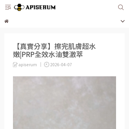
【真實分享】擦完肌膚超水
嫩|PRP全效水油雙激萃
apiserum
2026-04-07