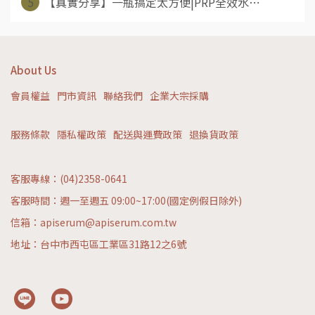
5
【真實分享】一瓶搞定太方便|PRP全效水⋯
About Us
會員權益
門市資訊
聯絡我們
企業大宗採購
服務條款
隱私權政策
配送與運費政策
退換貨政策
客服專線：(04)2358-0641
客服時間：週一至週五 09:00~17:00(國定例假日除外)
信箱：apiserum@apiserum.com.tw
地址：台中市西屯區工業區31路12之6號