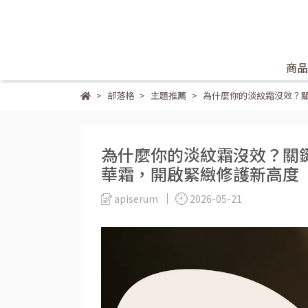
商品
部落格
主題推薦
為什麼你的淡紋霜沒效？關
為什麼你的淡紋霜沒效？關
華霜，開啟緊緻修護新高度
apiserum
2026-05-21