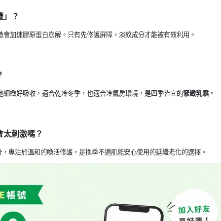
護」？
激會加速膠原蛋白崩解。只有先修護屏障，淡紋成分才能被有效利用。
？
地細緻好吸收，適合乾冷冬季，也適合冷氣房環境，是四季皆宜的
緊緻乳霜
。
會太刺激嗎？
分，專注於溫和的喚活修護，是換季不適肌能安心使用的延緩老化的選擇。