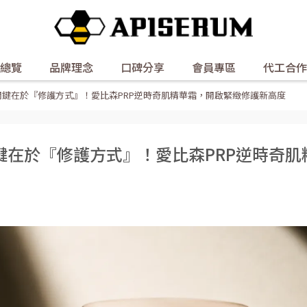
總覽
品牌理念
口碑分享
會員專區
代工合作
鍵在於『修護方式』！愛比森PRP逆時奇肌精華霜，開啟緊緻修護新高度
鍵在於『修護方式』！愛比森PRP逆時奇肌