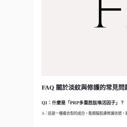
FAQ
關於淡紋與修護的常見問
Q1
：什麼是「
PRP
多重胜肽喚活因子」？
A
：這是一種複合型的成分，能模擬肌膚修護信號，