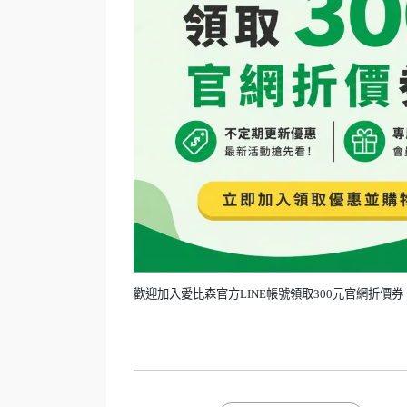
歡迎加入愛比森官方
LINE
帳號領取
300
元官網折價券