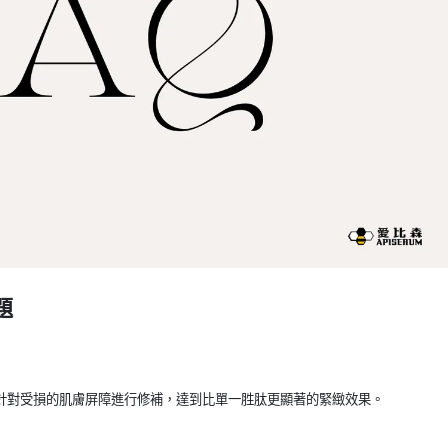
題
針對受損的肌膚屏障進行修補，達到比單一胜肽更顯著的緊緻效果。