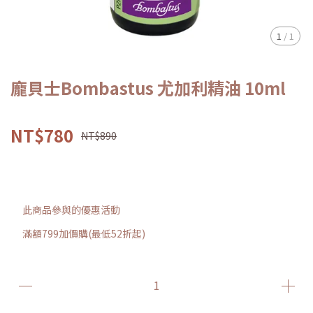
1
/
1
龐貝士Bombastus 尤加利精油 10ml
NT$780
NT$890
此商品參與的優惠活動
滿額799加價購(最低52折起)