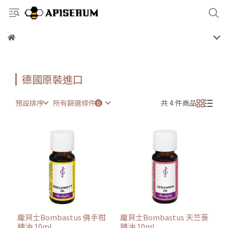
德國原裝進口
預設排序
所有篩選條件
共 4 件商品
龐貝士Bombastus 佛手柑
龐貝士Bombastus 天竺葵
精油 10ml
精油 10ml